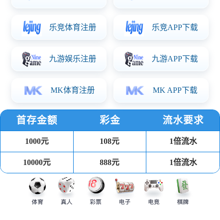
专业客服团队全年在线，提供实时响应的技术支持与使
用指导，保障平台使用无后顾之忧。