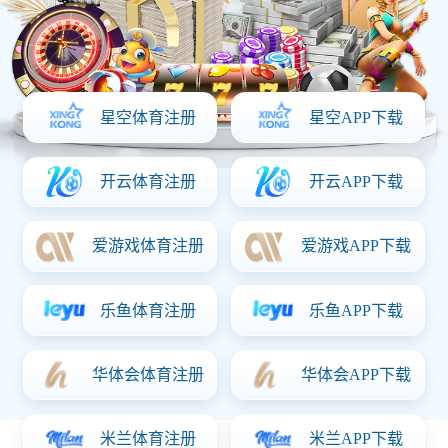
关于我们
米兰官方网站 是面向全球体育爱好者的综合服务平台，致力于打
造一个集数据服务、赛事直播与移动体验于一体的专业生态系
统。团队成员拥有丰富的行业背景，平台以稳定性与高可用性著
称，持续为用户提供高质量内容与技术保障。
平台安全稳定
架构采用多节点部署与智能容错机制，全面提升米兰官
方网站的访问速度与数据完整性，支持多设备并发操
作。
全球化运营体系
支持多语言界面及本地支付系统，服务覆盖东南亚、欧
美等区域，打造更贴近用户需求的本地化体验。
7x24小时服务支持